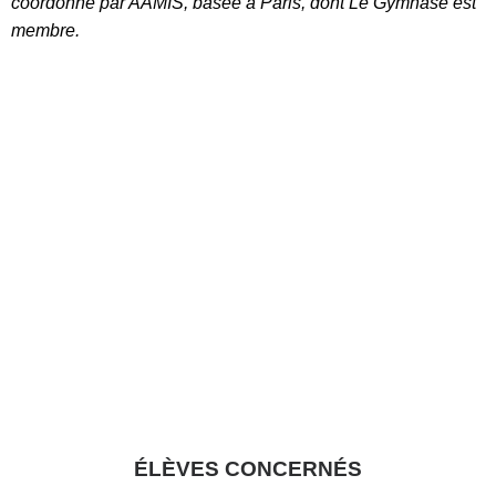
coordonné par AAMIS, basée à Paris, dont Le Gymnase est
membre.
ÉLÈVES CONCERNÉS