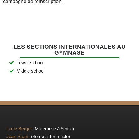
campagne de réinscription.
LES SECTIONS INTERNATIONALES AU
GYMNASE
Lower school
Middle school
Lucie Berger
(Maternelle à 5ème)
Jean Sturm
(4ème à Terminale)