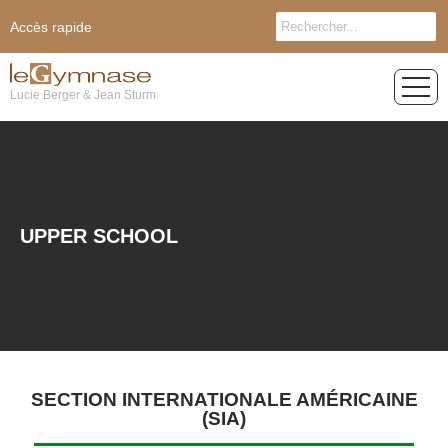
Accès rapide
Lucie Berger & Jean Sturm
UPPER SCHOOL
SECTION INTERNATIONALE AMÉRICAINE
(SIA)