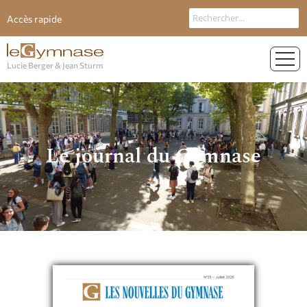
Accès rapide
Lucie Berger & Jean Sturm
Le journal du Gymnase