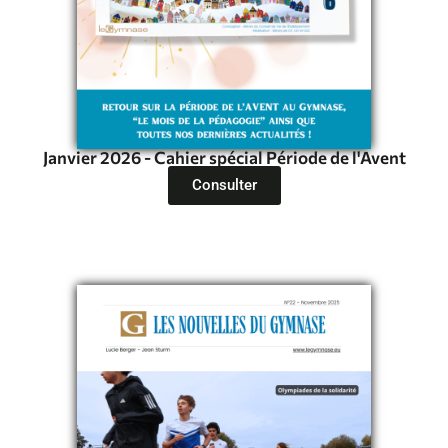
Janvier 2026 - Cahier spécial Période de l'Avent
Consulter