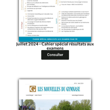
Juillet 2024 - Cahier spécial résultats aux
examens
Consulter