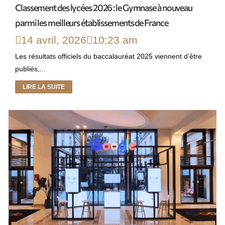
Classement des lycées 2026 : le Gymnase à nouveau
parmi les meilleurs établissements de France
14 avril, 2026
10:23 am
Les résultats officiels du baccalauréat 2025 viennent d’être
publiés,...
LIRE LA SUITE