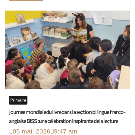
Primaire
Journée mondiale du livre dans la section bilingue franco-
anglaise BISS : une célébration inspirante de la lecture
05 mai, 2026
9:47 am