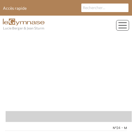
Accès rapide
Lucie Berger & Jean Sturm
Les actualités du Gymnase