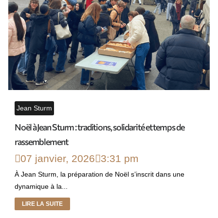
Jean Sturm
Noël à Jean Sturm : traditions, solidarité et temps de
rassemblement
07 janvier, 2026
3:31 pm
À Jean Sturm, la préparation de Noël s’inscrit dans une
dynamique à la...
LIRE LA SUITE